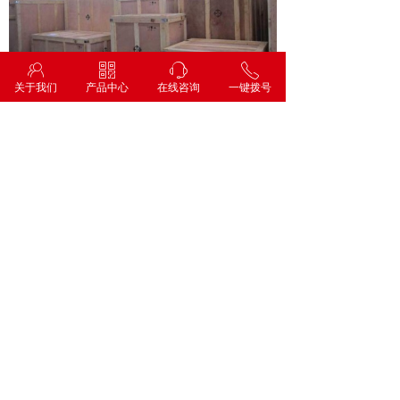
ꁘ
ꀥ
ꁱ
ꂅ
关于我们
产品中心
在线咨询
一键拨号
为食品和餐饮行业提供智能化的洗切设备
全国热线：
13716506356 张经理
企业资讯
ENTERPRISE NEWS
专业提供食品机械设备的策划，设计，
安装等一系列的服务
洗菜机产品能够为食品加工行业带来哪些好处
现代食品加工行业也已经开始大规模的应用自动
化工艺流程，自动化设备的出现对于减少食品加