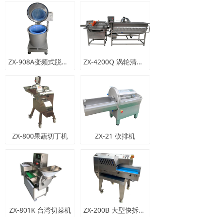
ZX-908A变频式脱水机
ZX-4200Q 涡轮清洗机
ZX-800果蔬切丁机
ZX-21 砍排机
ZX-801K 台湾切菜机
ZX-200B 大型快拆切菜机